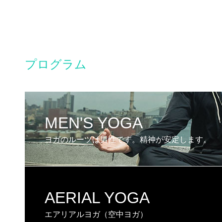
プログラム
MEN'S YOGA
ヨガのルーツは男性です。精神が安定します。
AERIAL YOGA
エアリアルヨガ（空中ヨガ）