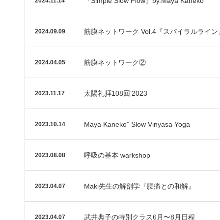
『Simple Slow Flow』by.Maya Kaneko
2024.11.14
筋膜ネットワーク Vol.4『スパイラルライン
2024.09.09
筋膜ネットワーク②
2024.04.05
太陽礼拝108回’2023
2023.11.17
Maya Kaneko” Slow Vinyasa Yoga
2023.10.14
呼吸の基本 warkshop
2023.08.08
Maki先生の解剖学『腰痛との和解』
2023.04.07
武井典子の特別クラス6月〜8月日程
2023.04.07