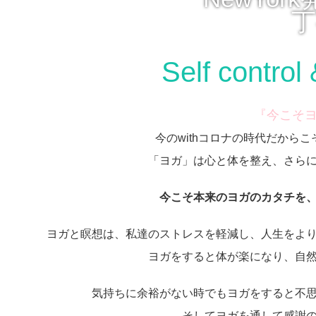
Self contro
『今こそ
今のwithコロナの時代だから
「ヨガ」は心と体を整え、さら
今こそ本来のヨガのカタチを
ヨガと瞑想は、私達のストレスを軽減し、人生をよ
ヨガをすると体が楽になり、自
気持ちに余裕がない時でもヨガをすると不
そしてヨガを通して感謝