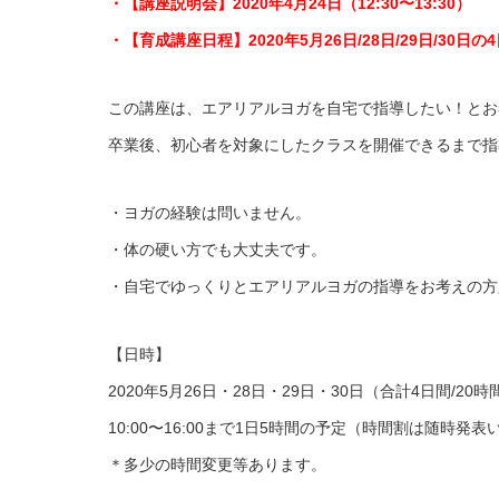
・【講座説明会】2020年4月24日（12:30〜13:30）
・【育成講座日程】2020年5月26日/28日/29日/30日の
この講座は、エアリアルヨガを自宅で指導したい！とお
卒業後、初心者を対象にしたクラスを開催できるまで指
・ヨガの経験は問いません。
・体の硬い方でも大丈夫です。
・自宅でゆっくりとエアリアルヨガの指導をお考えの方
【日時】
2020年5月26日・28日・29日・30日（合計4日間/20時
10:00〜16:00まで1日5時間の予定（時間割は随時発
＊多少の時間変更等あります。