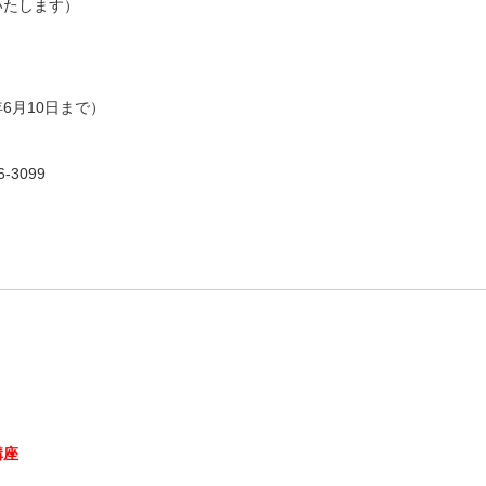
表いたします）
年6月10日まで）
-3099
講座