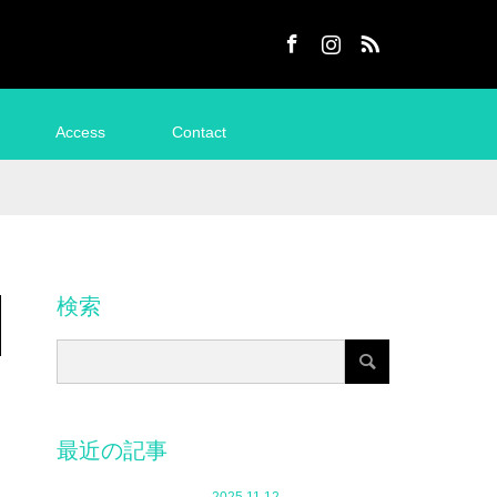
Facebook
Instagram
RSS
Access
Contact
検索
最近の記事