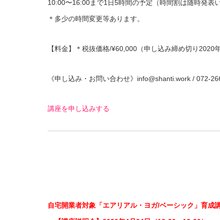
10:00〜16:00まで1日5時間の予定（時間割は随時発
＊多少の時間変更等あります。
【料金】＊税抜価格/¥60,000（申し込み締め切り2020
《申し込み・お問い合わせ》info@shanti.work / 072-266
講座を申し込みする
自宅開業者対象「エアリアル・ヨガ/ベーシック」育成