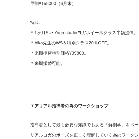
早割¥158000（6月末）
特典:
＊1ヶ月SU• Yoga studioヨガホイールクラス半額提供。
＊Aiko先生のWS＆特別クラス20％OFF。
＊来期復習特別価格¥39800。
＊来期振替可能。
エアリアル指導者の為のワークショップ
指導者として最も必要な知識でもある「解剖学」をベー
リアルヨガのポーズを正しく理解していく為のワークシ