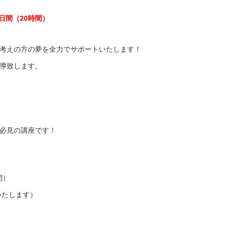
4日間（20時間）
考えの方の夢を全力でサポートいたします！
導致します。
必見の講座です！
間）
表いたします）