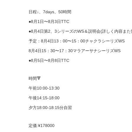
日程↓、7days、50時間
●8月1日〜8月3日TTC
●8月4日第2、3シリーズのWS＆説明会(詳しく内容ま
予定：8月4日13：00〜15：00チャクラシーリズWS
8月4日15：30〜17：30マラアーサナシーリズWS
●8月5日〜8月8日TTC
時間🔻
午前10:00-13:30
午後14:15-18:00
夕方18:00-18:15分自習
定価:¥178000