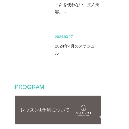
～針を使わない、注入美
容。～
2024.03.17
2024年4月のスケジュー
ル
PROGRAM
レッスン&予約について