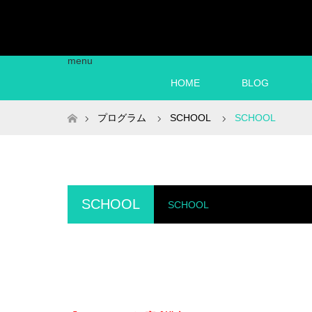
menu
HOME
BLOG
ホーム
プログラム
SCHOOL
SCHOOL
SCHOOL
SCHOOL