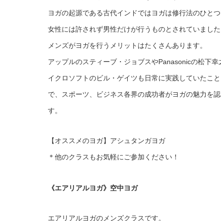
ヨガの起源である古代インドではヨガは修行法のひとつ
女性には許されず男性だけが行うものとされていました
メンズがヨガを行うメリットはたくさんあります。
アップルのスティーブ・ジョブスやPanasonicの松下
イクロソフトのビル・ゲイツも日常に実践していたこと
で、スポーツ、ビジネス各界の成功者がヨガの魅力を認
す。
【オススメのヨガ】アシュタンガヨガ
＊他のクラスもお気軽にご参加ください！
《エアリアルヨガ》空中ヨガ
エアリアルヨガのメンズクラスです。