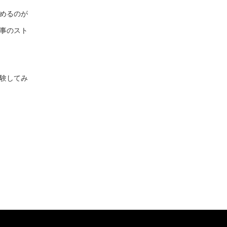
めるのが
事のスト
験してみ