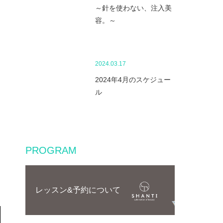
～針を使わない、注入美
容。～
2024.03.17
2024年4月のスケジュー
ル
PROGRAM
レッスン&予約について