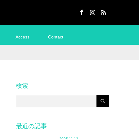
Facebook
Instagram
RSS
Access
Contact
検索
最近の記事