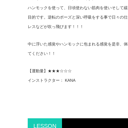
ハンモックを使って、日頃使わない筋肉を使いそして緩
目的です。逆転のポーズと深い呼吸をする事で日々の仕
レスなどが吹っ飛びます！！！
中に浮いた感覚やハンモックに包まれる感覚を是非、体
てください！！
【運動量】★★★☆☆☆
インストラクター： KANA
LESSON