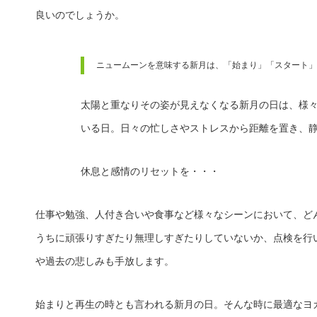
良いのでしょうか。
ニュームーンを意味する新月は、「始まり」「スタート」
太陽と重なりその姿が見えなくなる新月の日は、様
いる日。日々の忙しさやストレスから距離を置き、
休息と感情のリセットを・・・
仕事や勉強、人付き合いや食事など様々なシーンにおいて、ど
うちに頑張りすぎたり無理しすぎたりしていないか、点検を行
や過去の悲しみも手放します。
始まりと再生の時とも言われる新月の日。そんな時に最適なヨ