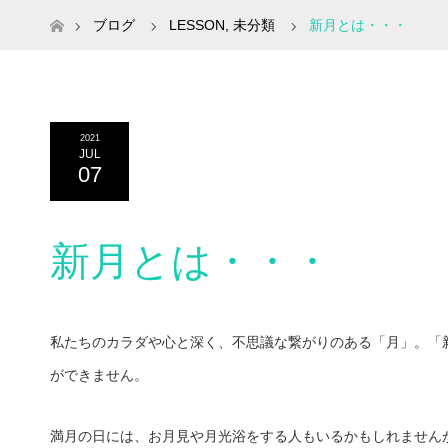
ホーム
ブログ
LESSON
,
未分類
新月とは・・・
2021
JUL
07
新月とは・・・
私たちのカラダや心と深く、不思議な繋がりのある「月」。「
ができません。
満月の日には、お月見や月光浴をする人もいるかもしれません