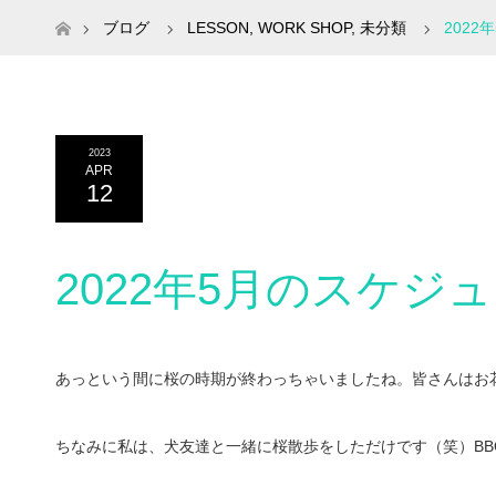
ホーム
ブログ
LESSON
,
WORK SHOP
,
未分類
202
2023
APR
12
2022年5月のスケジ
あっという間に桜の時期が終わっちゃいましたね。皆さんはお
ちなみに私は、犬友達と一緒に桜散歩をしただけです（笑）BB