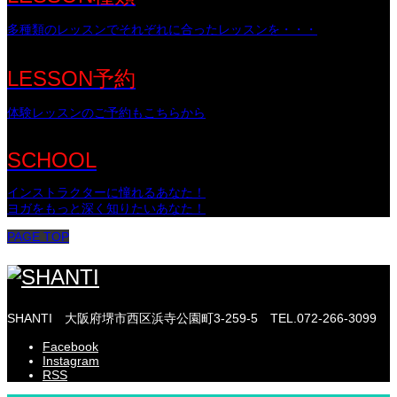
多種類のレッスンでそれぞれに合ったレッスンを・・・
LESSON予約
体験レッスンのご予約もこちらから
SCHOOL
インストラクターに憧れるあなた！
ヨガをもっと深く知りたいあなた！
PAGE TOP
SHANTI
大阪府堺市西区浜寺公園町3-259-5
TEL.072-266-3099
Facebook
Instagram
RSS