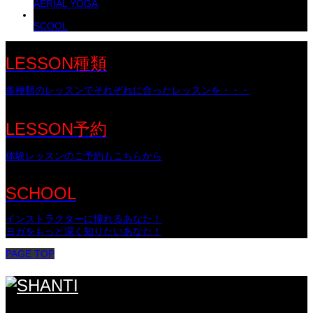
AERIAL YOGA
SCOOL
LESSON種類
多種類のレッスンでそれぞれに合ったレッスンを・・・
LESSON予約
体験レッスンのご予約もこちらから
SCHOOL
インストラクターに憧れるあなた！
ヨガをもっと深く知りたいあなた！
PAGE TOP