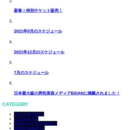
新春！特別チケット販売！
2021年9月のスケジュール
2021年12月のスケジュール
7月のスケジュール
日本最大級の男性美容メディアBiDANに掲載されました！
CATEGORY
INSTRUCTOR
8
LESSON
109
TEACHER TRAINING
9
WORK SHOP
49