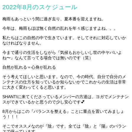
2022年8月のスケジュール
梅雨もあっという間に過ぎ去り、夏本番を迎えますね。
今年は、梅雨もほぼ無く自然の乱れを年々感じますよね。。。
私たちはこの自然の中で生きています。そしてそれに対応していか
なければなりません。
今まで通りの生活をしながら『気候もおかしいし世の中ヤバいよ
ね〜』なんて言ってる場合では無いのです（笑）
自然が乱れる＝心身が乱れる
そう考えてほしいと思います。なので、今の時代、自分で自分のメ
ンテナスの仕方を知っているか知らないかでこれからの生活は非常
に大きく変わってくると思います。
SHANTIに来てくださっているメンバーの方達は、ヨガでメンテナン
スができているかと思うので少し安心です💕
8月からはこの『バランスを整える』ことに重点を置いてみましょ
う！！！
そこでオススメなのが『陰』です。全ては『陰』と『陽』のバラン
スで保っています。