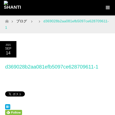
ブログ
d369028b2aa081efb5097ce628709611-
ホーム
1
2021
SEP
14
d369028b2aa081efb5097ce628709611-1