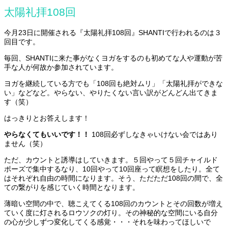
太陽礼拝108回
今月23日に開催される『太陽礼拝108回』SHANTIで行われるのは３
回目です。
毎回、SHANTIに来た事がなくヨガをするのも初めてな人や運動が苦
手な人が何故か参加されています。
ヨガを継続している方でも「108回も絶対ムリ」「太陽礼拝ができな
い」などなど。やらない、やりたくない言い訳がどんどん出てきま
す（笑）
はっきりとお答えします！
やらなくてもいいです！！
108回必ずしなきゃいけない会ではあり
ません（笑）
ただ、カウントと誘導はしていきます。５回やって５回チャイルド
ポーズで集中するなり、10回やって10回座って瞑想をしたり。全て
はそれぞれ自由の時間になります。そう、ただただ108回の間で、全
ての繋がりを感じていく時間となります。
薄暗い空間の中で、聴こえてくる108回のカウントとその回数が増え
ていく度に灯されるロウソクの灯り。その神秘的な空間にいる自分
の心が少しずつ変化してくる感覚・・・それを味わってほしいで