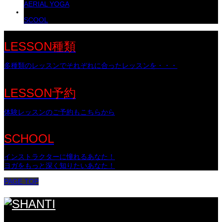
AERIAL YOGA
SCOOL
LESSON種類
多種類のレッスンでそれぞれに合ったレッスンを・・・
LESSON予約
体験レッスンのご予約もこちらから
SCHOOL
インストラクターに憧れるあなた！
ヨガをもっと深く知りたいあなた！
PAGE TOP