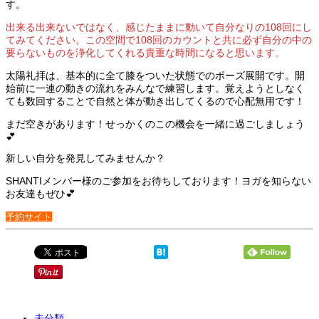
す。
出来る出来ないではなく、感じたままに動いて自分なりの108回にし
てみてください。この空間で108回のカウントと共に必ず自分の中の
要らないものを浄化してくれる貴重な時間になると思います。
太陽礼拝は、基本的に全て膝をついた状態でのポーズ展開です。開
始前に一連の動きの流れをみんなで練習します。覚えようとしなく
ても数回することで自然と体が動き出してくるので心配無用です！
まだ空きがあります！せっかくのこの機会を一緒に過ごしましょう
💕
新しい自分を発見してみませんか？
SHANTIメンバー様のご参加をお待ちしております！ヨガを知らない
お友達もぜひ💕
予約サイト
未分類