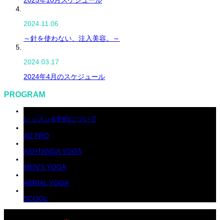
2025年10月スケジュール
2024.11.06
～針を使わない、注入美容。～
2024.03.17
2024年4月のスケジュール
PROGRAM
レッスン&予約について
4D PRO
ASHTANGA YOGA
MEN'S YOGA
AERIAL YOGA
SCOOL