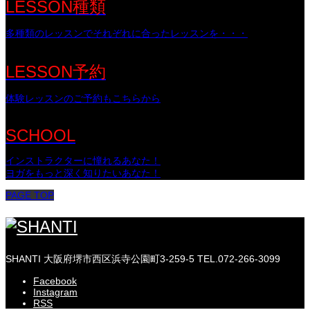
LESSON種類
多種類のレッスンでそれぞれに合ったレッスンを・・・
LESSON予約
体験レッスンのご予約もこちらから
SCHOOL
インストラクターに憧れるあなた！
ヨガをもっと深く知りたいあなた！
PAGE TOP
SHANTI
大阪府堺市西区浜寺公園町3-259-5
TEL.072-266-3099
Facebook
Instagram
RSS