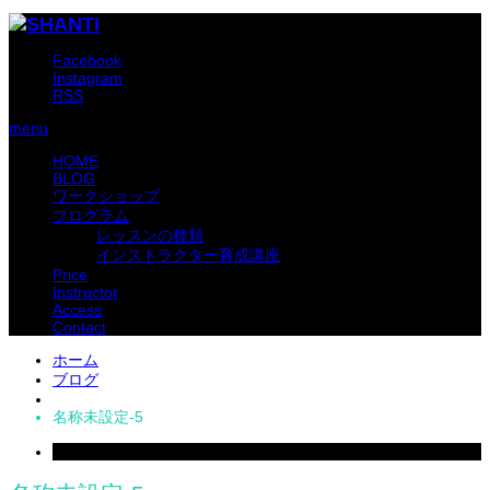
Facebook
Instagram
RSS
menu
HOME
BLOG
ワークショップ
プログラム
レッスンの種類
インストラクター育成講座
Price
Instructor
Access
Contact
ホーム
ブログ
名称未設定-5
2018
Sep
22