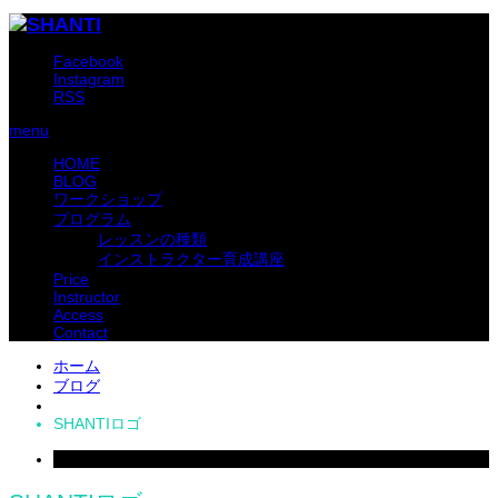
Facebook
Instagram
RSS
menu
HOME
BLOG
ワークショップ
プログラム
レッスンの種類
インストラクター育成講座
Price
Instructor
Access
Contact
ホーム
ブログ
SHANTIロゴ
2018
Mar
01