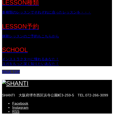
LESSON種類
多種類のレッスンでそれぞれに合ったレッスンを・・・
LESSON予約
体験レッスンのご予約もこちらから
SCHOOL
インストラクターに憧れるあなた！
ヨガをもっと深く知りたいあなた！
PAGE TOP
SHANTI
大阪府堺市西区浜寺公園町3-259-5
TEL.072-266-3099
Facebook
Instagram
RSS