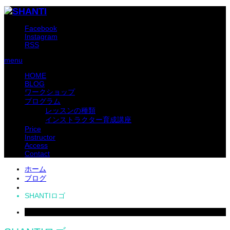
Facebook
Instagram
RSS
menu
HOME
BLOG
ワークショップ
プログラム
レッスンの種類
インストラクター育成講座
Price
Instructor
Access
Contact
ホーム
ブログ
SHANTIロゴ
2018
Mar
01