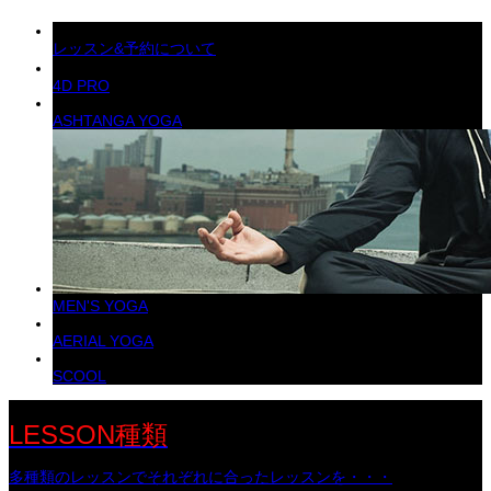
レッスン&予約について
4D PRO
ASHTANGA YOGA
MEN'S YOGA
AERIAL YOGA
SCOOL
LESSON種類
多種類のレッスンでそれぞれに合ったレッスンを・・・