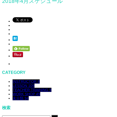
2018年4月スケジュール
CATEGORY
INSTRUCTOR
8
LESSON
109
TEACHER TRAINING
9
WORK SHOP
49
未分類
94
検索