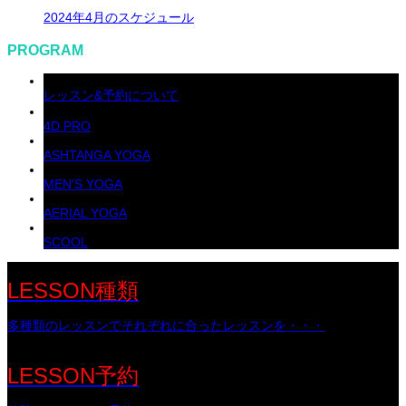
2024年4月のスケジュール
PROGRAM
レッスン&予約について
4D PRO
ASHTANGA YOGA
MEN'S YOGA
AERIAL YOGA
SCOOL
LESSON種類
多種類のレッスンでそれぞれに合ったレッスンを・・・
LESSON予約