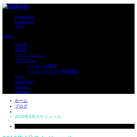
Facebook
Instagram
RSS
menu
HOME
BLOG
ワークショップ
プログラム
レッスンの種類
インストラクター育成講座
Price
Instructor
Access
Contact
ホーム
ブログ
2018年4月スケジュール
2018
Mar
13