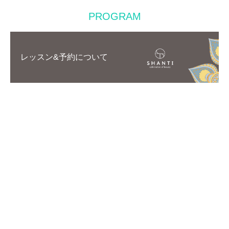
PROGRAM
レッスン&予約について
4D PRO
ASHTANGA YOGA
MEN'S YOGA