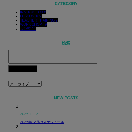
CATEGORY
INSTRUCTOR
8
LESSON
109
TEACHER TRAINING
9
WORK SHOP
49
未分類
94
検索
NEW POSTS
2025.11.12
2025年12月のスケジュール