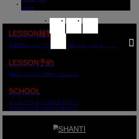
SCOOL
LESSON種類
多種類のレッスンでそれぞれに合ったレッスンを・・・
LESSON予約
体験レッスンのご予約もこちらから
SCHOOL
インストラクターに憧れるあなた！
ヨガをもっと深く知りたいあなた！