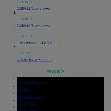
2025.10.21
2025年11月スケジュール
2025.10.21
2025年10月スケジュール
2024.11.06
～針を使わない、注入美容。～
2024.03.17
2024年4月のスケジュール
PROGRAM
レッスン&予約について
4D PRO
ASHTANGA YOGA
MEN'S YOGA
AERIAL YOGA