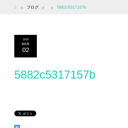
ホーム
ブログ
5882c5317157b
2018
MAR
02
5882c5317157b