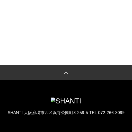
LESSON予約
体験レッスンのご予約もこちらから
SHANTI
大阪府堺市西区浜寺公園町3-259-5
TEL.072-266-3099