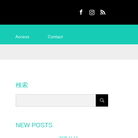
Facebook
Instagram
RSS
Access
Contact
検索
NEW POSTS