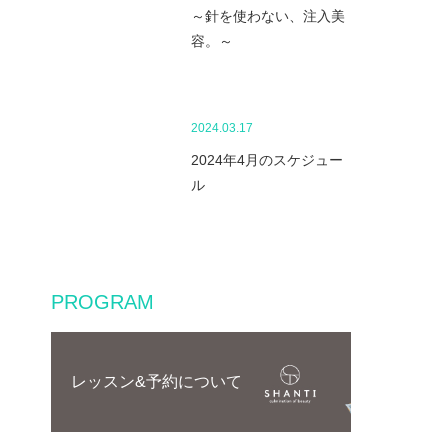
～針を使わない、注入美
容。～
2024.03.17
2024年4月のスケジュー
ル
PROGRAM
レッスン&予約について