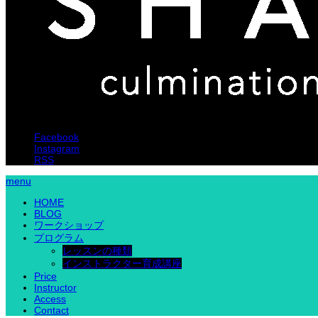
Facebook
Instagram
RSS
menu
HOME
BLOG
ワークショップ
プログラム
レッスンの種類
インストラクター育成講座
Price
Instructor
Access
Contact