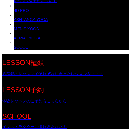
レッスン&予約について
4D PRO
ASHTANGA YOGA
MEN'S YOGA
AERIAL YOGA
SCOOL
LESSON種類
多種類のレッスンでそれぞれに合ったレッスンを・・・
LESSON予約
体験レッスンのご予約もこちらから
SCHOOL
インストラクターに憧れるあなた！