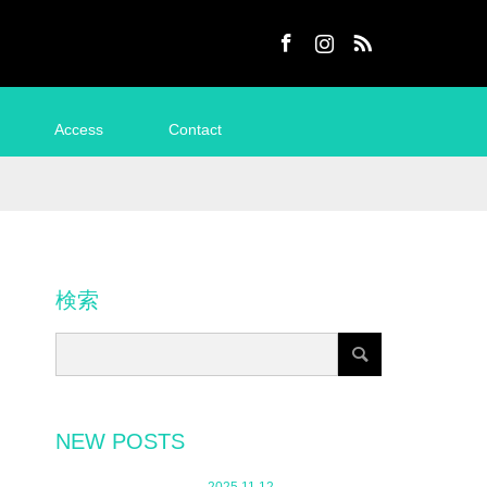
Facebook
Instagram
RSS
Access
Contact
検索
NEW POSTS