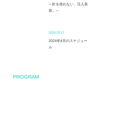
～針を使わない、注入美
容。～
2024.03.17
2024年4月のスケジュー
ル
PROGRAM
レッスン&予約について