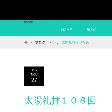
menu
HOME
BLOG
ホーム
ブログ
太陽礼拝１０８回
2019
NOV
27
太陽礼拝１０８回