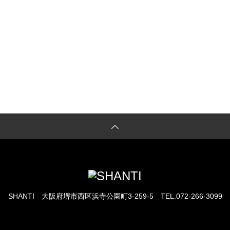
LESSON予約
体験レッスンのご予約もこちらから
SHANTI
大阪府堺市西区浜寺公園町3-259-5
TEL.072-266-3099