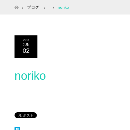
ホーム
ブログ
noriko
2018
JUN
02
noriko