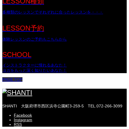
LESSON種類
多種類のレッスンでそれぞれに合ったレッスンを・・・
LESSON予約
体験レッスンのご予約もこちらから
SCHOOL
インストラクターに憧れるあなた！
ヨガをもっと深く知りたいあなた！
PAGE TOP
SHANTI
大阪府堺市西区浜寺公園町3-259-5
TEL.072-266-3099
Facebook
Instagram
RSS