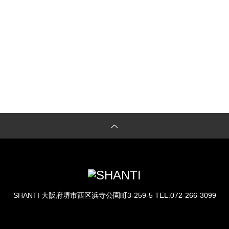
LESSON予約
体験レッスンのご予約もこちらから
SHANTI
大阪府堺市西区浜寺公園町3-259-5
TEL.072-266-3099