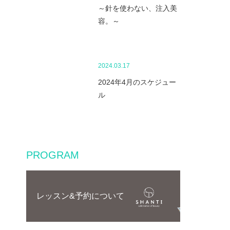
～針を使わない、注入美
容。～
2024.03.17
2024年4月のスケジュー
ル
PROGRAM
レッスン&予約について