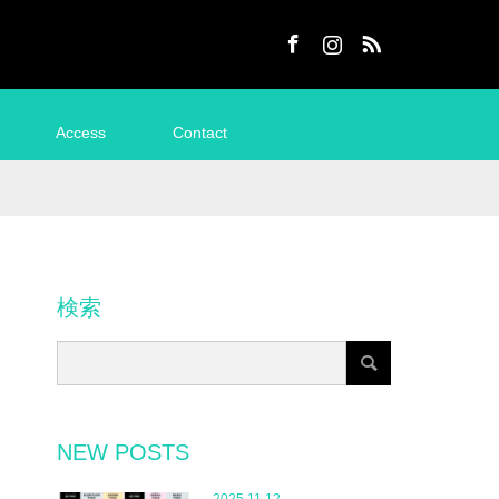
Facebook
Instagram
RSS
Access
Contact
検索
NEW POSTS