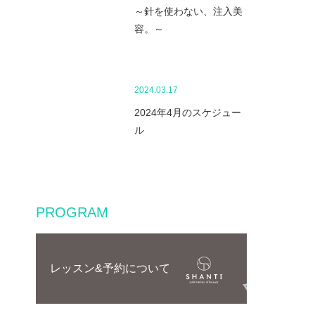
～針を使わない、注入美
容。～
2024.03.17
2024年4月のスケジュー
ル
PROGRAM
レッスン&予約について