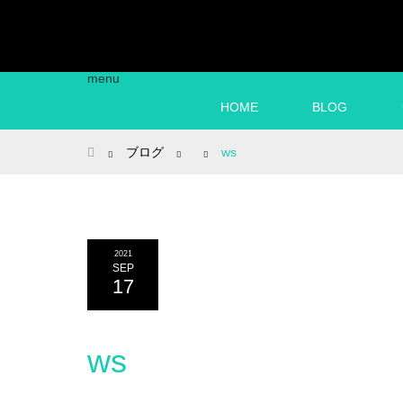
menu
HOME
BLOG
ホーム
ブログ
ws
2021
SEP
17
ws