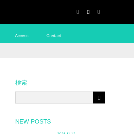
Facebook
Instagram
RSS
Access
Contact
検索
NEW POSTS