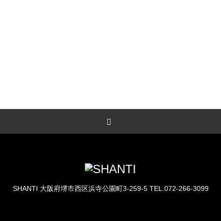
LESSON予約
体験レッスンのご予約もこちらから
SHANTI
大阪府堺市西区浜寺公園町3-259-5
TEL.072-266-3099